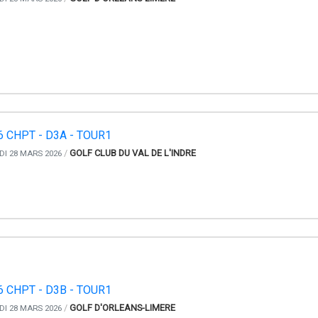
6 CHPT - D3A - TOUR1
/
GOLF CLUB DU VAL DE L'INDRE
I 28 MARS 2026
6 CHPT - D3B - TOUR1
/
GOLF D'ORLEANS-LIMERE
I 28 MARS 2026