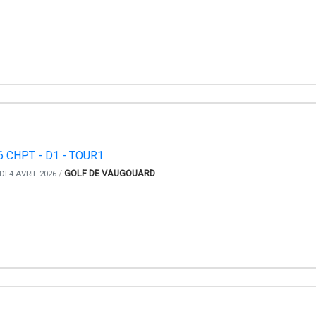
6 CHPT - D1 - TOUR1
/
GOLF DE VAUGOUARD
I 4 AVRIL 2026