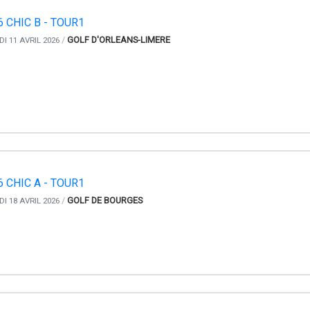
 CHIC B - TOUR1
/
GOLF D'ORLEANS-LIMERE
I 11 AVRIL 2026
 CHIC A - TOUR1
/
GOLF DE BOURGES
I 18 AVRIL 2026