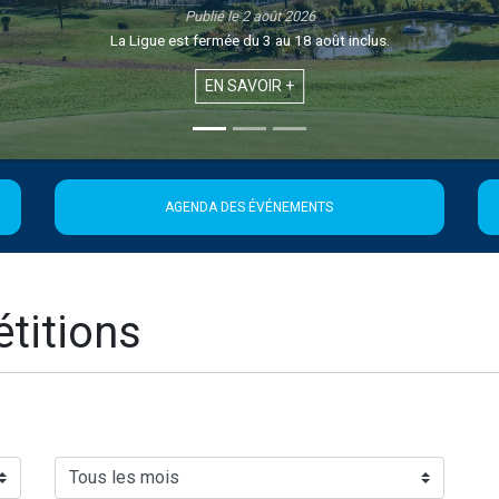
Publié le 1 août 2026
Retrouvez la 21ème édition de la Newsletter de la Ligue
EN SAVOIR +
AGENDA DES ÉVÉNEMENTS
titions