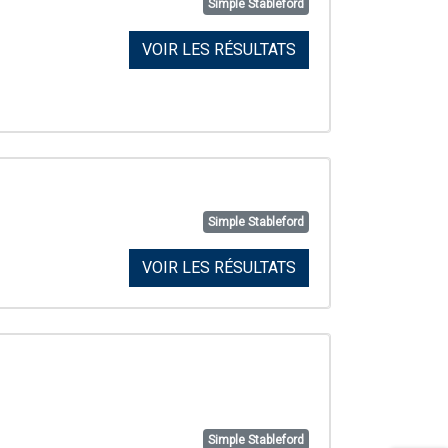
Simple Stableford
VOIR LES RÉSULTATS
Simple Stableford
VOIR LES RÉSULTATS
Simple Stableford