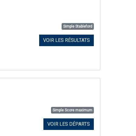
Simple Stableford
VOIR LES RÉSULTATS
Simple Score maximum
VOIR LES DÉPARTS