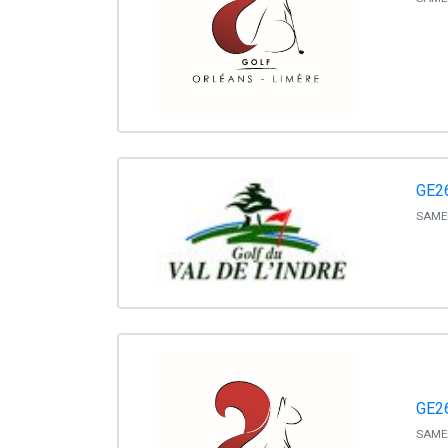
GE2
SAMED
GE2
SAMED