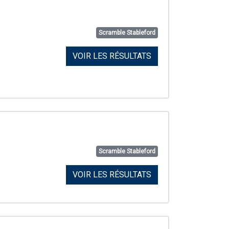
Scramble Stableford
VOIR LES RÉSULTATS
Scramble Stableford
VOIR LES RÉSULTATS