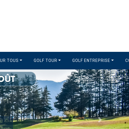
OUR TOUS
GOLF TOUR
GOLF ENTREPRISE
C
Suivant