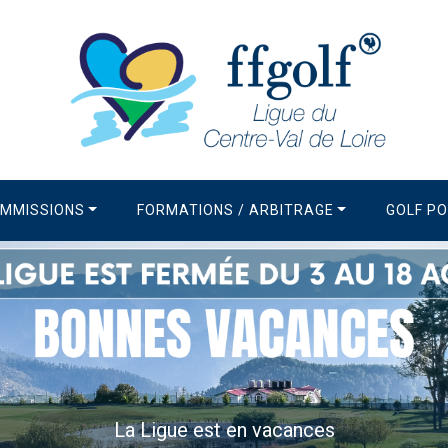
MMISSIONS
FORMATIONS / ARBITRAGE
GOLF P
La Newsletter de la Ligue