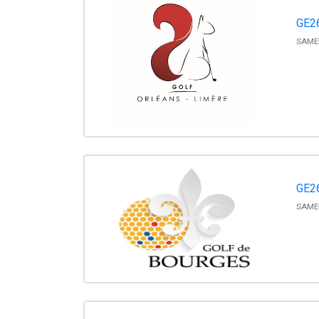
GE26
SAMED
GE26
SAMED