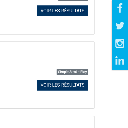
VOIR LES RÉSULTATS
Simple Stroke Play
VOIR LES RÉSULTATS