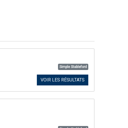
Simple Stableford
VOIR LES RÉSULTATS