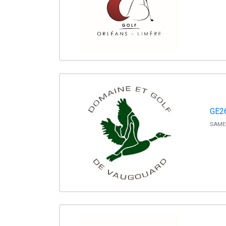
GE2
SAMED