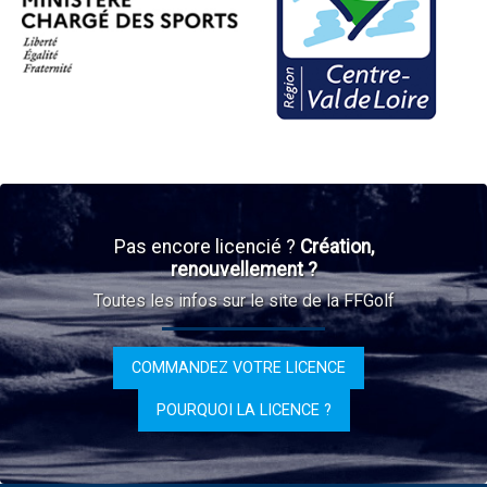
Pas encore licencié ?
Création,
renouvellement ?
Toutes les infos sur le site de la FFGolf
COMMANDEZ VOTRE LICENCE
POURQUOI LA LICENCE ?