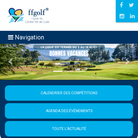
Navigation
Précédent
Suiva
CALENDRIER DES COMPÉTITIONS
AGENDA DES ÉVÉNEMENTS
TOUTE L'ACTUALITÉ