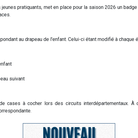
 jeunes pratiquants, met en place pour la saison 2026 un badge 
aces.
ndant au drapeau de l'enfant. Celui-ci étant modifié à chaque év
enfant
peau suivant
cases à cocher lors des circuits interdépartementaux. À ch
correspondante.