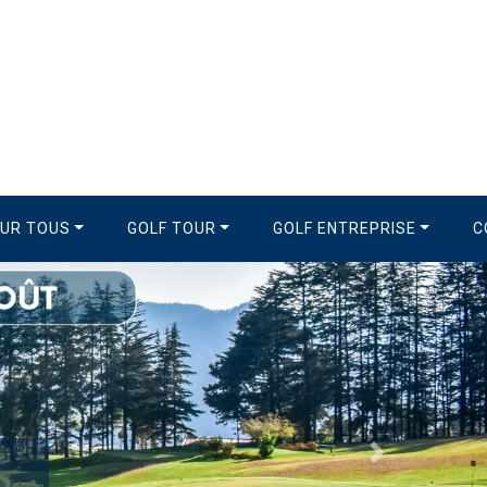
OUR TOUS
GOLF TOUR
GOLF ENTREPRISE
C
Suivant