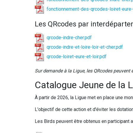
fonctionnement-des-qrcodes-loiret-eure-e
Les QRcodes par interdépart
qrcode-indre-cher.pdf
qrcode-indre-et-loire-loir-et-cher.pdf
qrcode-loiret-eure-et-loir.pdf
Sur demande à la Ligue, les QRcodes peuvent
Catalogue Jeune de la 
À partir de 2026, la Ligue met en place une mo
L'objectif de cette action et d'éviter les dotatio
Les Birds peuvent être obtenus en participant a