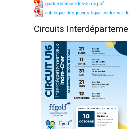
guide-dotation-des-birds.pdf
catalogue-des-jeunes-ligue-centre-val-de
Circuits Interdépartem