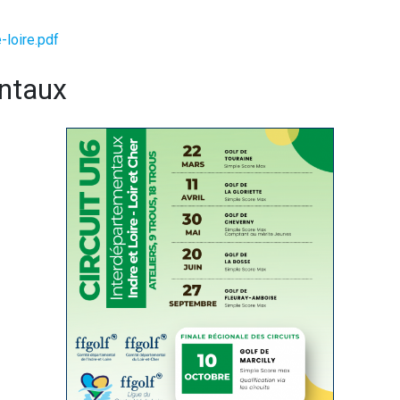
-loire.pdf
entaux