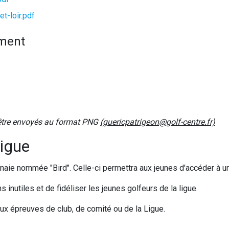
t-loir.pdf
ement
 être envoyés au format PNG
(guericpatrigeon@golf-centre.fr)
Ligue
nnaie nommée "Bird". Celle-ci permettra aux jeunes d'accéder à u
ns inutiles et de fidéliser les jeunes golfeurs de la ligue.
ux épreuves de club, de comité ou de la Ligue.