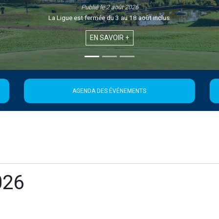
Publié le 1 août 2026
Retrouvez la 21ème édition de la Newsletter de la Ligue
EN SAVOIR +
AGENDA DES ÉVÉNEMENTS
026