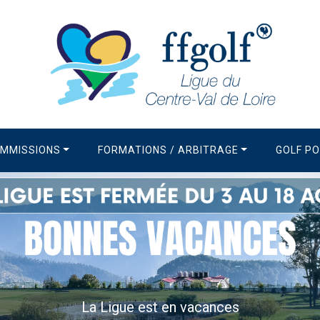
MMISSIONS
FORMATIONS / ARBITRAGE
GOLF P
La Newsletter de la Ligue