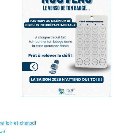
e-loir-et-cher.pdf
pdf