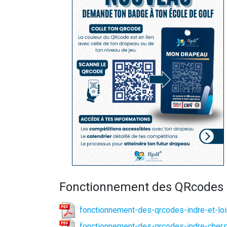
Fonctionnement des QRcodes
fonctionnement-des-qrcodes-indre-et-loir
fonctionnement-des-qrcodes-indre-cher.