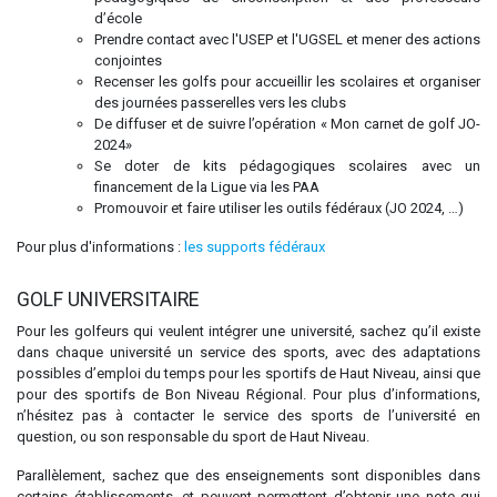
d’école
Prendre contact avec l'USEP et l'UGSEL et mener des actions
conjointes
Recenser les golfs pour accueillir les scolaires et organiser
des journées passerelles vers les clubs
De diffuser et de suivre l’opération « Mon carnet de golf JO-
2024»
Se doter de kits pédagogiques scolaires avec un
financement de la Ligue via les PAA
Promouvoir et faire utiliser les outils fédéraux (JO 2024, …)
Pour plus d'informations :
les supports fédéraux
GOLF UNIVERSITAIRE
Pour les golfeurs qui veulent intégrer une université, sachez qu’il existe
dans chaque université un service des sports, avec des adaptations
possibles d’emploi du temps pour les sportifs de Haut Niveau, ainsi que
pour des sportifs de Bon Niveau Régional. Pour plus d’informations,
n’hésitez pas à contacter le service des sports de l’université en
question, ou son responsable du sport de Haut Niveau.
Parallèlement, sachez que des enseignements sont disponibles dans
certains établissements, et peuvent permettent d’obtenir une note qui