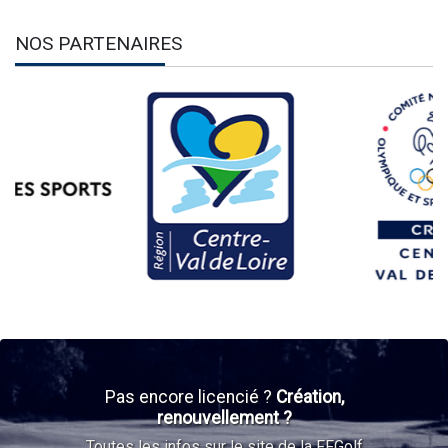
NOS PARTENAIRES
Pas encore licencié ?
Création,
renouvellement ?
Toutes les infos sur le site de la FFGolf