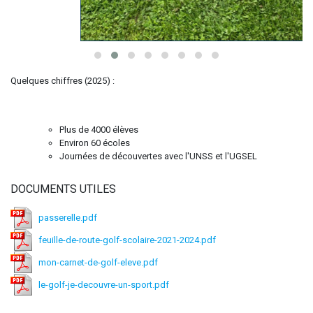
Quelques chiffres (2025) :
Plus de 4000 élèves
Environ 60 écoles
Journées de découvertes avec l'UNSS et l'UGSEL
DOCUMENTS UTILES
passerelle.pdf
feuille-de-route-golf-scolaire-2021-2024.pdf
mon-carnet-de-golf-eleve.pdf
le-golf-je-decouvre-un-sport.pdf