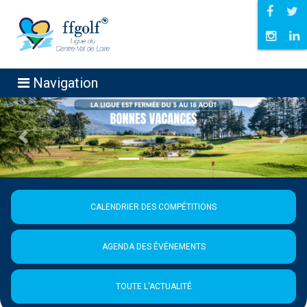
Navigation
Précédent
Suiva
CALENDRIER DES COMPÉTITIONS
AGENDA DES ÉVÉNEMENTS
TOUTE L'ACTUALITÉ