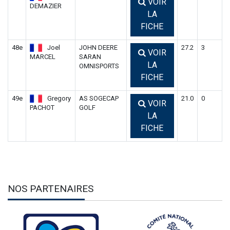
VOIR
DEMAZIER
LA
FICHE
48e
Joel
JOHN DEERE
27.2
3
VOIR
MARCEL
SARAN
LA
OMNISPORTS
FICHE
49e
Gregory
AS SOGECAP
21.0
0
VOIR
PACHOT
GOLF
LA
FICHE
NOS PARTENAIRES