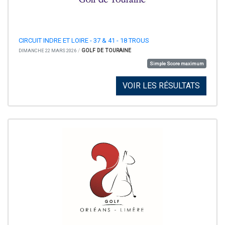
CIRCUIT INDRE ET LOIRE - 37 & 41 - 18 TROUS
/
GOLF DE TOURAINE
DIMANCHE 22 MARS 2026
Simple Score maximum
VOIR LES RÉSULTATS