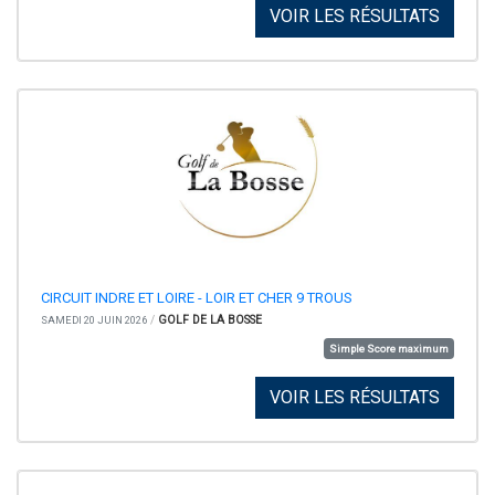
VOIR LES RÉSULTATS
CIRCUIT INDRE ET LOIRE - LOIR ET CHER 9 TROUS
/
GOLF DE LA BOSSE
SAMEDI 20 JUIN 2026
Simple Score maximum
VOIR LES RÉSULTATS