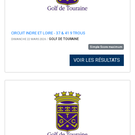
CIRCUIT INDRE ET LOIRE - 37 & 41 9 TROUS
/
GOLF DE TOURAINE
DIMANCHE 22 MARS 2026
Simple Score maximum
VOIR LES RÉSULTATS