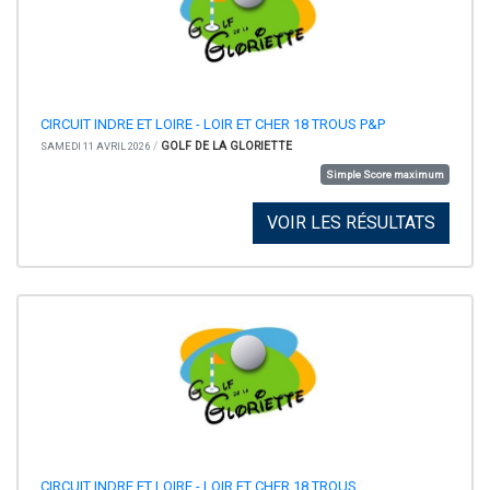
CIRCUIT INDRE ET LOIRE - LOIR ET CHER 18 TROUS P&P
/
GOLF DE LA GLORIETTE
SAMEDI 11 AVRIL 2026
Simple Score maximum
VOIR LES RÉSULTATS
CIRCUIT INDRE ET LOIRE - LOIR ET CHER 18 TROUS