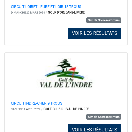
CIRCUIT LOIRET - EURE ET LOIR 18 TROUS
/
GOLF D'ORLEANS-LIMERE
DIMANCHE 22 MARS 2026
Simple Score maximum
VOIR LES RÉSULTATS
CIRCUIT INDRE-CHER 9 TROUS
/
GOLF CLUB DU VAL DE L'INDRE
SAMEDI 11 AVRIL 2026
Simple Score maximum
VOIR LES RÉSULTATS