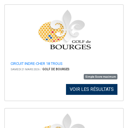
CIRCUIT INDRE-CHER 18 TROUS
/
GOLF DE BOURGES
SAMEDI 21 MARS 2026
Simple Score maximum
VOIR LES RÉSULTATS