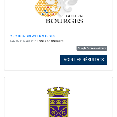
CIRCUIT INDRE-CHER 9 TROUS
/
GOLF DE BOURGES
SAMEDI 21 MARS 2026
Simple Score maximum
VOIR LES RÉSULTATS