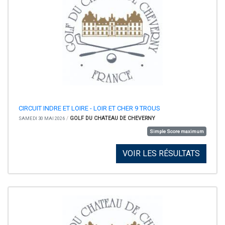
CIRCUIT INDRE ET LOIRE - LOIR ET CHER 9 TROUS
/
GOLF DU CHATEAU DE CHEVERNY
SAMEDI 30 MAI 2026
Simple Score maximum
VOIR LES RÉSULTATS