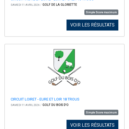
/
GOLF DE LA GLORIETTE
SAMEDI 11 AVRIL 2026
Simple Score maximum
VOIR LES RÉSULTATS
CIRCUIT LOIRET - EURE ET LOIR 18 TROUS
/
GOLF DU BOIS D'O
SAMEDI 11 AVRIL 2026
Simple Score maximum
VOIR LES RÉSULTATS