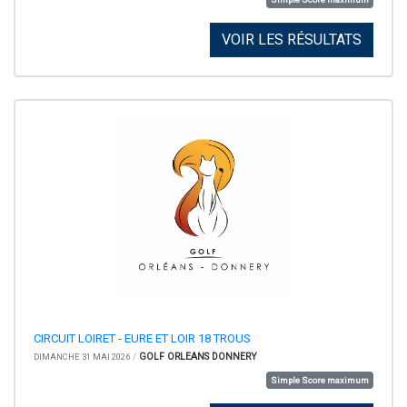
VOIR LES RÉSULTATS
CIRCUIT LOIRET - EURE ET LOIR 18 TROUS
/
GOLF ORLEANS DONNERY
DIMANCHE 31 MAI 2026
Simple Score maximum