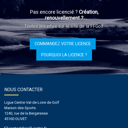
Pas encore licencié ?
Création,
renouvellement ?
Toutes les infos sur le site de la FFGolf
COMMANDEZ VOTRE LICENCE
POURQUOI LA LICENCE ?
NOUS CONTACTER
Ligue Centre-Val-de-Loire de Golf
Maison des Sports
1240, rue de la Bergeresse
45160 OLIVET