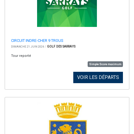
CIRCUIT INDRE-CHER 9 TROUS
/
GOLF DES SARRAYS
DIMANCHE 21 JUIN 2026
Tour reporté
Simple Score maximum
VOIR LES DÉPARTS