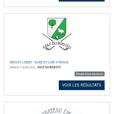
CIRCUIT LOIRET - EURE ET LOIR 9 TROUS
/
GOLF DU BOIS D'O
SAMEDI 11 AVRIL 2026
Simple Score maximum
VOIR LES RÉSULTATS