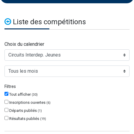
Liste des compétitions
Choix du calendrier
Filtres
Tout afficher
(
30
)
Inscriptions ouvertes
(
6
)
Départs publiés
(
1
)
Résultats publiés
(
19
)