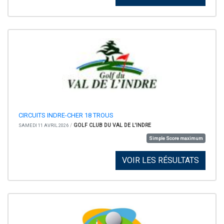
CIRCUITS INDRE-CHER 18 TROUS
/
GOLF CLUB DU VAL DE L'INDRE
SAMEDI 11 AVRIL 2026
Simple Score maximum
VOIR LES RÉSULTATS