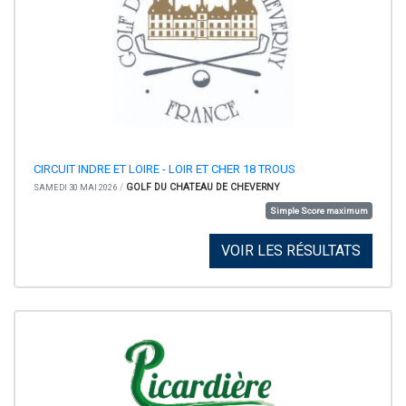
CIRCUIT INDRE ET LOIRE - LOIR ET CHER 18 TROUS
/
GOLF DU CHATEAU DE CHEVERNY
SAMEDI 30 MAI 2026
Simple Score maximum
VOIR LES RÉSULTATS