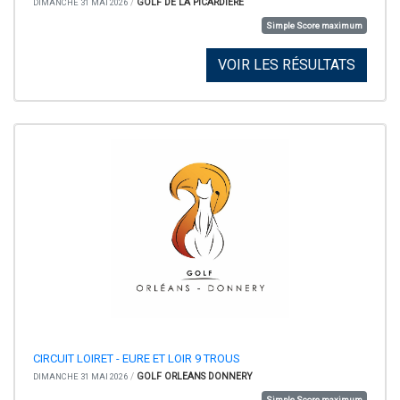
/
GOLF DE LA PICARDIERE
DIMANCHE 31 MAI 2026
Simple Score maximum
VOIR LES RÉSULTATS
CIRCUIT LOIRET - EURE ET LOIR 9 TROUS
/
GOLF ORLEANS DONNERY
DIMANCHE 31 MAI 2026
Simple Score maximum