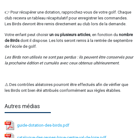
👉 Pour récupérer une dotation, rapprochez-vous de votre golf. Chaque
club recevra un tableau récapitulatif pour enregistrer les commandes.
Les Birds devront être remis directement au club lors de la demande.
Votre enfant peut choisir
un ou plusieurs articles
, en fonction du
nombre
de Birds
dont il dispose. Les lots seront remis à la rentrée de septembre
de l'école de golf.
Les Birds non utilisés ne sont pas perdus : ils peuvent être conservés pour
la prochaine édition et cumulés avec ceux obtenus ultérieurement.
⚠️ Des contrôles aléatoires pourront être effectués afin de vérifier que
les Birds ont bien été attribués conformément aux règles établies.
Autres médias
guide-dotation-des-birds.pdf
catalogue-des-jeunes-ligue-centre-val-de-loire.pdf