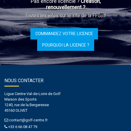
Pas encore licencié ?
Création,
renouvellement ?
Toutes les infos sur le site de la FFGolf
COMMANDEZ VOTRE LICENCE
POURQUOI LA LICENCE ?
NOUS CONTACTER
Ligue Centre-Val-de-Loire de Golf
Maison des Sports
1240, rue de la Bergeresse
45160 OLIVET
contact@golf-centre.fr
+33 6 66 08 47 79