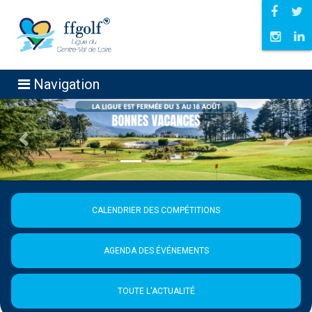
Navigation
Précédent
Suiva
CALENDRIER DES COMPÉTITIONS
AGENDA DES ÉVÉNEMENTS
TOUTE L'ACTUALITÉ