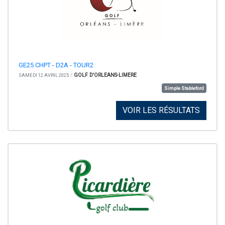
GE25 CHPT - D2A - TOUR2
/
GOLF D'ORLEANS-LIMERE
SAMEDI 12 AVRIL 2025
Simple Stableford
VOIR LES RÉSULTATS