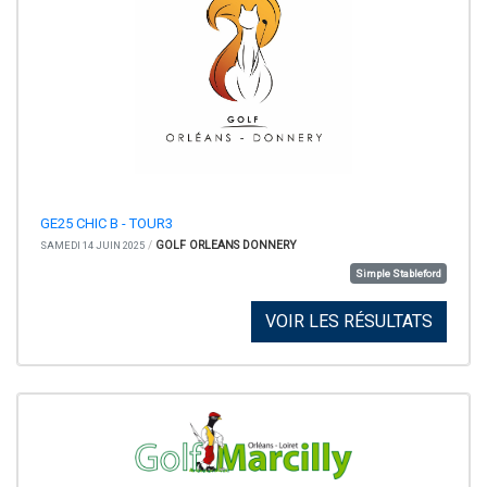
GE25 CHIC B - TOUR3
/
GOLF ORLEANS DONNERY
SAMEDI 14 JUIN 2025
Simple Stableford
VOIR LES RÉSULTATS