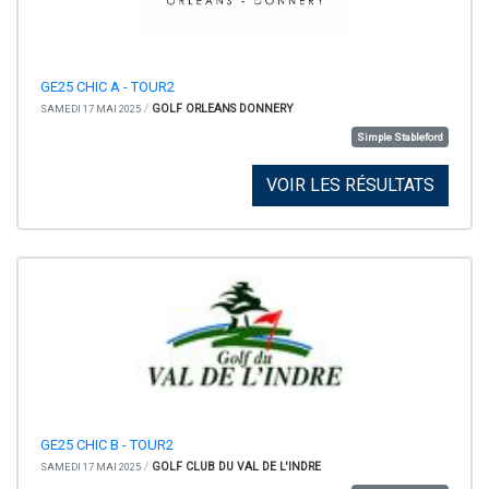
GE25 CHIC A - TOUR2
/
GOLF ORLEANS DONNERY
SAMEDI 17 MAI 2025
Simple Stableford
VOIR LES RÉSULTATS
GE25 CHIC B - TOUR2
/
GOLF CLUB DU VAL DE L'INDRE
SAMEDI 17 MAI 2025