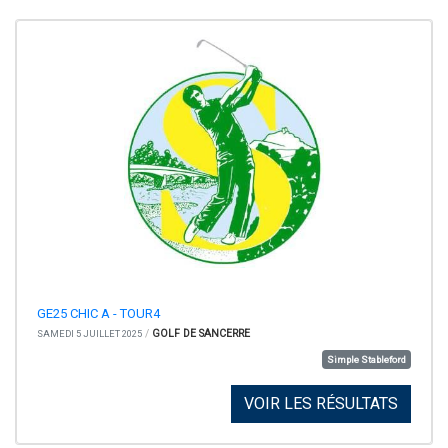
GE25 CHIC A - TOUR4
/
GOLF DE SANCERRE
SAMEDI 5 JUILLET 2025
Simple Stableford
VOIR LES RÉSULTATS