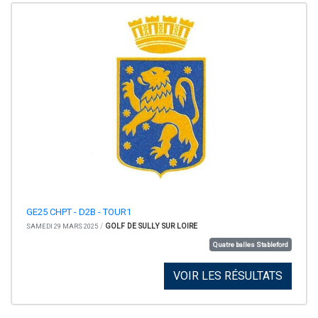
GE25 CHPT - D2B - TOUR1
/
GOLF DE SULLY SUR LOIRE
SAMEDI 29 MARS 2025
Quatre balles Stableford
VOIR LES RÉSULTATS