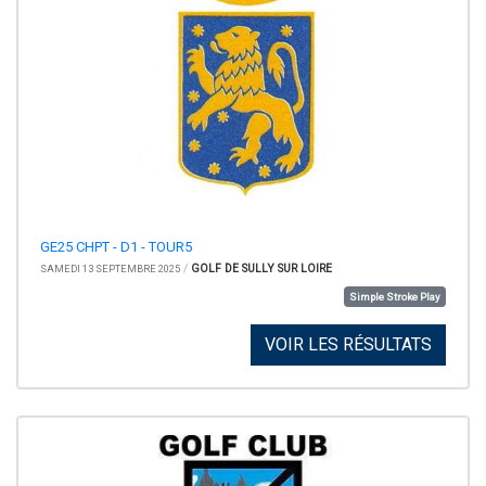
GE25 CHPT - D1 - TOUR5
/
GOLF DE SULLY SUR LOIRE
SAMEDI 13 SEPTEMBRE 2025
Simple Stroke Play
VOIR LES RÉSULTATS