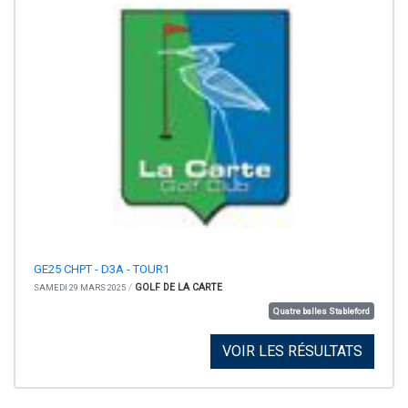
GE25 CHPT - D3A - TOUR1
/
GOLF DE LA CARTE
SAMEDI 29 MARS 2025
Quatre balles Stableford
VOIR LES RÉSULTATS