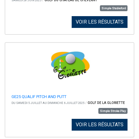
/
GOLF DU CHATEAU DE CHEVERNY
SAMEDI 28 JUIN 2025
Simple Stableford
VOIR LES RÉSULTATS
GE25 QUALIF PITCH AND PUTT
/
GOLF DE LA GLORIETTE
DU SAMEDI 5 JUILLET AU DIMANCHE 6 JUILLET 2025
Simple Stroke Play
VOIR LES RÉSULTATS