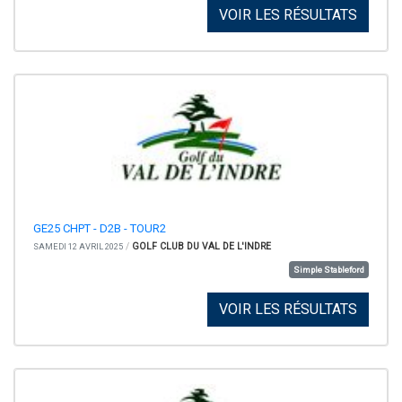
VOIR LES RÉSULTATS
GE25 CHPT - D2B - TOUR2
/
GOLF CLUB DU VAL DE L'INDRE
SAMEDI 12 AVRIL 2025
Simple Stableford
VOIR LES RÉSULTATS