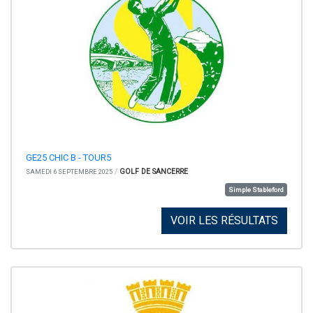
GE25 CHIC B - TOUR5
/
GOLF DE SANCERRE
SAMEDI 6 SEPTEMBRE 2025
Simple Stableford
VOIR LES RÉSULTATS