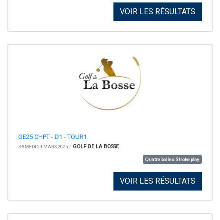
VOIR LES RÉSULTATS
GE25 CHPT - D1 - TOUR1
/
GOLF DE LA BOSSE
SAMEDI 29 MARS 2025
Quatre balles Stroke play
VOIR LES RÉSULTATS