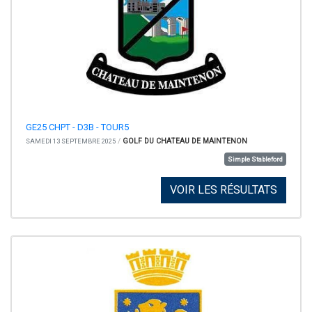
GE25 CHPT - D3B - TOUR5
/
GOLF DU CHATEAU DE MAINTENON
SAMEDI 13 SEPTEMBRE 2025
Simple Stableford
VOIR LES RÉSULTATS