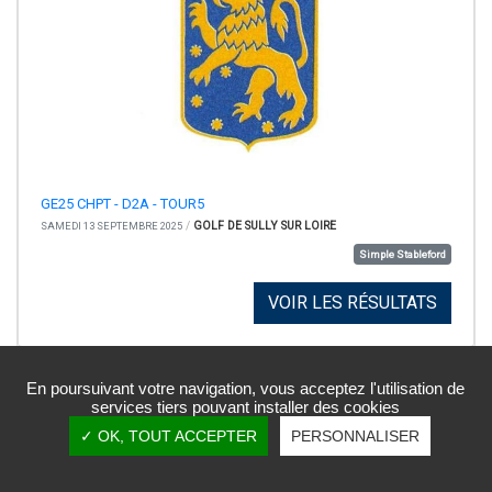
GE25 CHPT - D2A - TOUR5
/
GOLF DE SULLY SUR LOIRE
SAMEDI 13 SEPTEMBRE 2025
Simple Stableford
VOIR LES RÉSULTATS
En poursuivant votre navigation, vous acceptez l'utilisation de
services tiers pouvant installer des cookies
✓ OK, TOUT ACCEPTER
PERSONNALISER