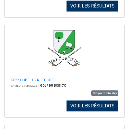
VOIR LES RÉSULTATS
GE25 CHPT - D2A - TOUR3
/
GOLF DU BOIS D'O
SAMEDI 24 MAI 2025
Simple Stroke Play
VOIR LES RÉSULTATS