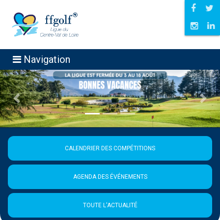
Navigation
Précédent
Suiva
CALENDRIER DES COMPÉTITIONS
AGENDA DES ÉVÉNEMENTS
TOUTE L'ACTUALITÉ