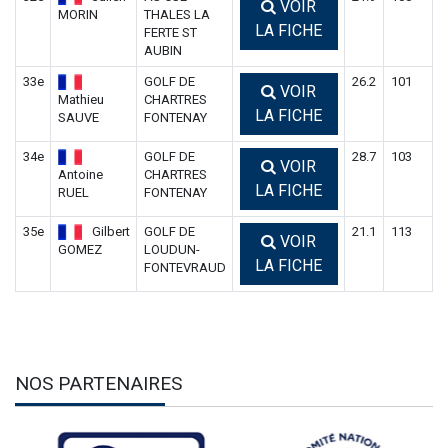
VOIR
MORIN
THALES LA
LA FICHE
FERTE ST
AUBIN
33e
GOLF DE
26.2
101
VOIR
Mathieu
CHARTRES
LA FICHE
SAUVE
FONTENAY
34e
GOLF DE
28.7
103
VOIR
Antoine
CHARTRES
LA FICHE
RUEL
FONTENAY
35e
Gilbert
GOLF DE
21.1
113
VOIR
GOMEZ
LOUDUN-
LA FICHE
FONTEVRAUD
NOS PARTENAIRES