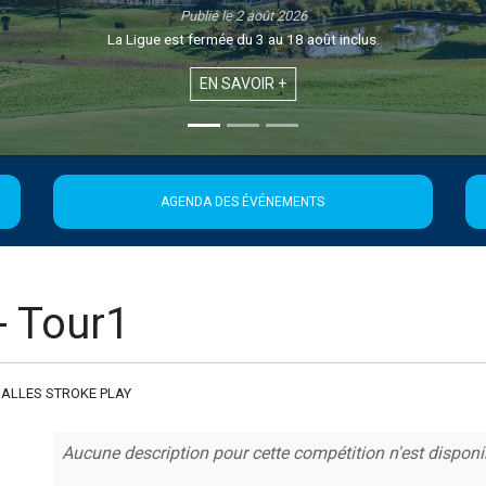
Publié le 1 août 2026
Retrouvez la 21ème édition de la Newsletter de la Ligue
EN SAVOIR +
AGENDA DES ÉVÉNEMENTS
- Tour1
ALLES STROKE PLAY
Aucune description pour cette compétition n'est disponi