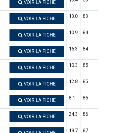
VOIR LA FICHE
13.0
83
VOIR LA FICHE
10.9
84
VOIR LA FICHE
16.3
84
VOIR LA FICHE
10.3
85
VOIR LA FICHE
12.8
85
VOIR LA FICHE
8.1
86
VOIR LA FICHE
24.3
86
VOIR LA FICHE
19.7
87
VOIR LA FICHE