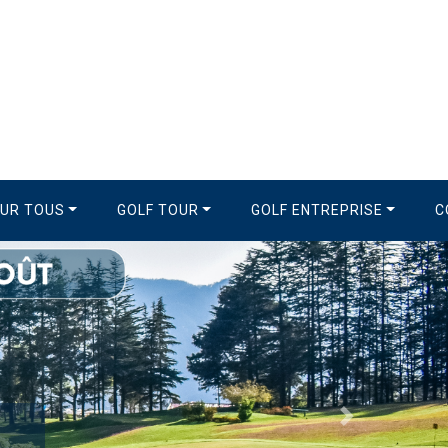
OUR TOUS
GOLF TOUR
GOLF ENTREPRISE
C
Suivant