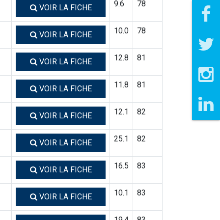
9.6
78
VOIR LA FICHE
10.0
78
VOIR LA FICHE
12.8
81
VOIR LA FICHE
11.8
81
VOIR LA FICHE
12.1
82
VOIR LA FICHE
25.1
82
VOIR LA FICHE
16.5
83
VOIR LA FICHE
10.1
83
VOIR LA FICHE
19.4
83