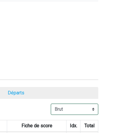
Départs
Fiche de score
Idx.
Total