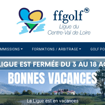
MMISSIONS
FORMATIONS / ARBITRAGE
GOLF P
La Newsletter de la Ligue