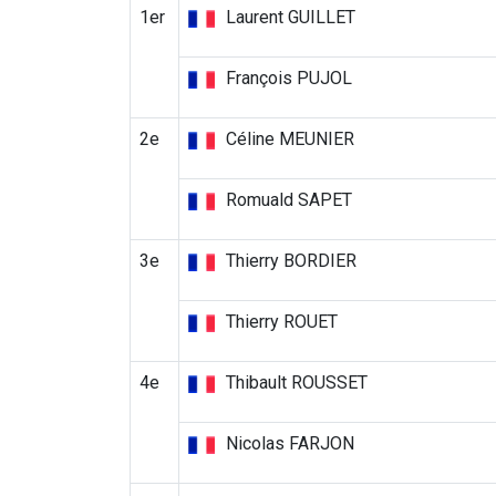
1er
Laurent GUILLET
François PUJOL
2e
Céline MEUNIER
Romuald SAPET
3e
Thierry BORDIER
Thierry ROUET
4e
Thibault ROUSSET
Nicolas FARJON