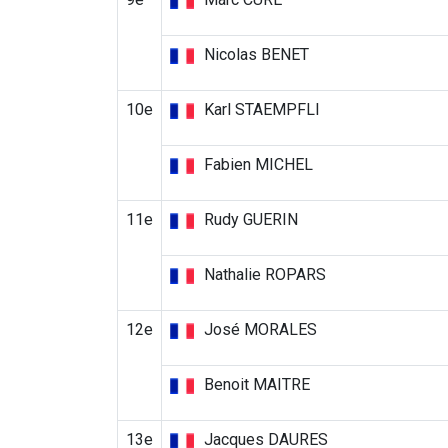
Nicolas BENET
10e
Karl STAEMPFLI
Fabien MICHEL
11e
Rudy GUERIN
Nathalie ROPARS
12e
José MORALES
Benoit MAITRE
13e
Jacques DAURES