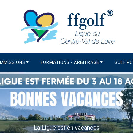
MMISSIONS
FORMATIONS / ARBITRAGE
GOLF P
La Newsletter de la Li