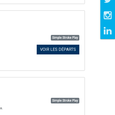
Simple Stroke Play
VOIR LES DÉPARTS
Simple Stroke Play
n.