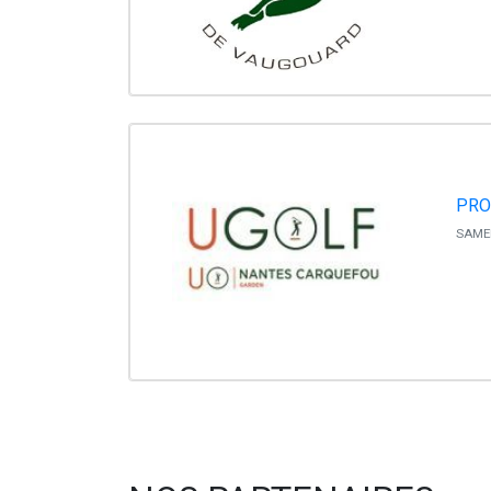
PRO
SAMED