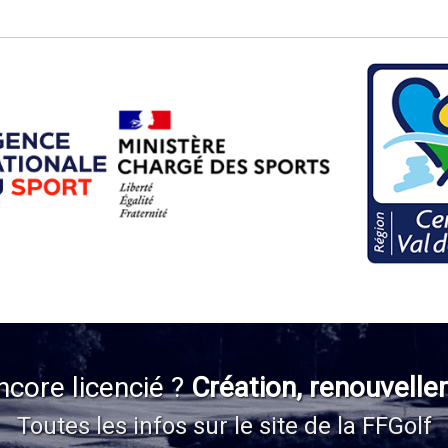
ncore licencié ?
Création, renouvelle
Toutes les infos sur le site de la FFGolf