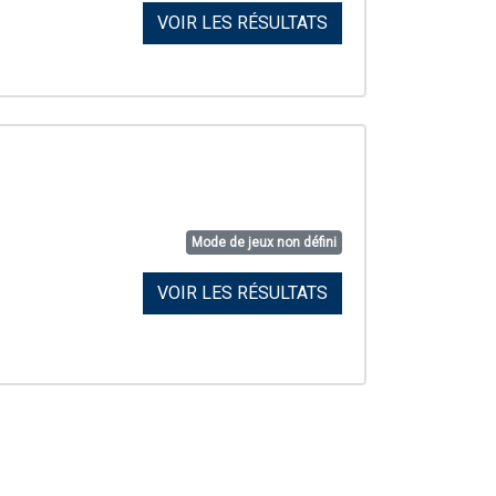
VOIR LES RÉSULTATS
Mode de jeux non défini
VOIR LES RÉSULTATS