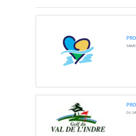
PRO
SAMED
PRO
DU SA