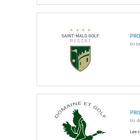
PRO
DU SA
PRO
DU JE
Les c