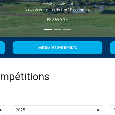
Publié le 1 août 2026
Retrouvez la 21ème édition de la Newslette
EN SAVOIR +
AGENDA DES ÉVÉNEMENTS
mpétitions