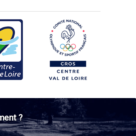
ment ?