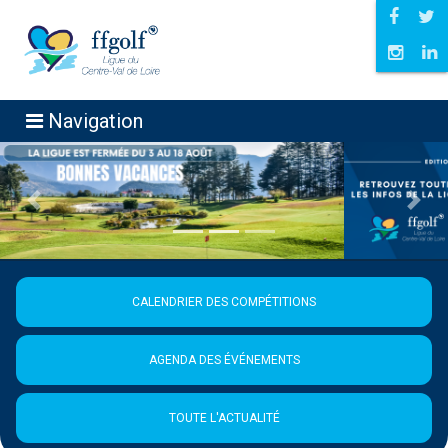
Navigation
Précédent
Suiva
CALENDRIER DES COMPÉTITIONS
AGENDA DES ÉVÉNEMENTS
TOUTE L'ACTUALITÉ