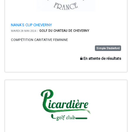
NANA'S CUP CHEVERNY
/
GOLF DU CHATEAU DE CHEVERNY
MARDI 28 MAI 2024
COMPÉTITION CARITATIVE FEMININE
Simple Stableford
En attente de résultats