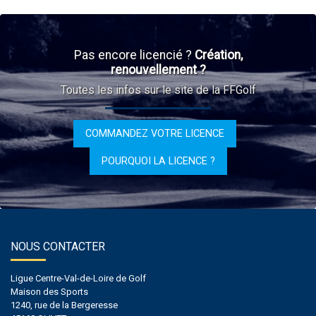
Pas encore licencié ?
Création,
renouvellement ?
Toutes les infos sur le site de la FFGolf
COMMANDEZ VOTRE LICENCE
POURQUOI LA LICENCE ?
NOUS CONTACTER
Ligue Centre-Val-de-Loire de Golf
Maison des Sports
1240, rue de la Bergeresse