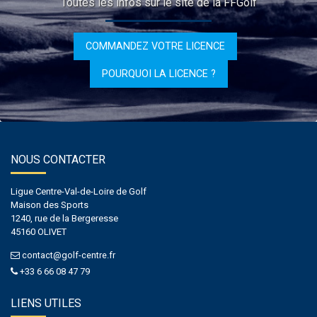
Toutes les infos sur le site de la FFGolf
COMMANDEZ VOTRE LICENCE
POURQUOI LA LICENCE ?
NOUS CONTACTER
Ligue Centre-Val-de-Loire de Golf
Maison des Sports
1240, rue de la Bergeresse
45160 OLIVET
contact@golf-centre.fr
+33 6 66 08 47 79
LIENS UTILES