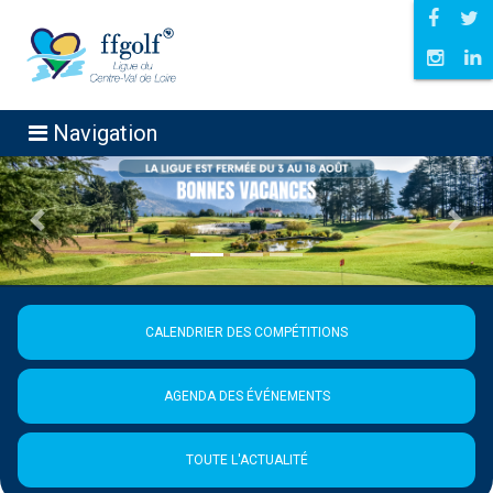
Navigation
Précédent
Suiva
CALENDRIER DES COMPÉTITIONS
AGENDA DES ÉVÉNEMENTS
TOUTE L'ACTUALITÉ