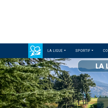
LA LIGUE
SPORTIF
CO
Précédent
La Ligue est en 