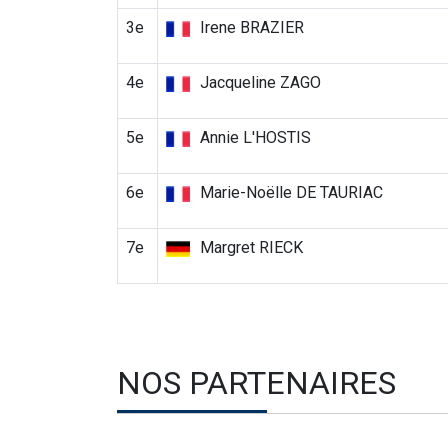
3e
Irene BRAZIER
4e
Jacqueline ZAGO
5e
Annie L'HOSTIS
6e
Marie-Noëlle DE TAURIAC
7e
Margret RIECK
NOS PARTENAIRES