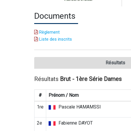
Documents
Règlement
Liste des inscrits
Résultats
Résultats
Brut - 1ère Série Dames
#
Prénom / Nom
1re
Pascale HAMAMSSI
2e
Fabienne DAYOT