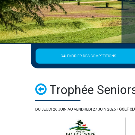
Publié le 2 août 
La Ligue est fermée du 3 au
EN SAVOIR 
CALENDRIER DES COMPÉTITIONS
Trophée Seniors 
DU JEUDI 26 JUIN AU VENDREDI 27 JUIN 2025
/
GOLF CL