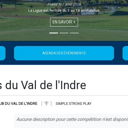
2026
 18 août inclus.
+
AGENDA DES ÉVÉNEMENTS
du Val de l'Indre
UB DU VAL DE L'INDRE
SIMPLE STROKE PLAY
Aucune description pour cette compétition n'est disponi