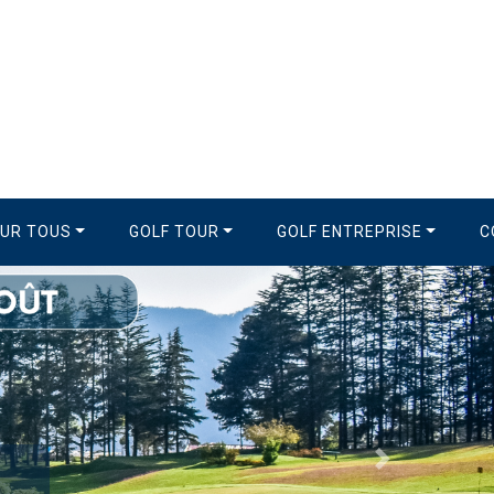
OUR TOUS
GOLF TOUR
GOLF ENTREPRISE
C
Suivant