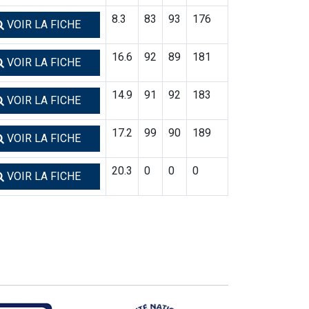
8.3
83
93
176
VOIR LA FICHE
16.6
92
89
181
VOIR LA FICHE
14.9
91
92
183
VOIR LA FICHE
17.2
99
90
189
VOIR LA FICHE
20.3
0
0
0
VOIR LA FICHE