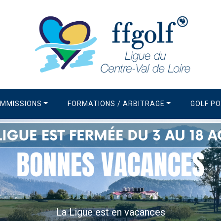
MMISSIONS
FORMATIONS / ARBITRAGE
GOLF P
vacances