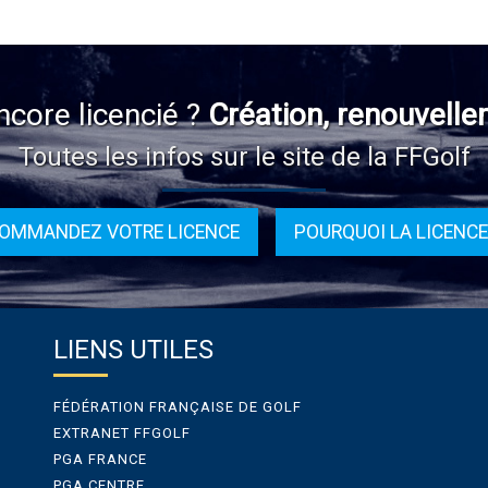
ncore licencié ?
Création, renouvelle
Toutes les infos sur le site de la FFGolf
OMMANDEZ VOTRE LICENCE
POURQUOI LA LICENCE
LIENS UTILES
FÉDÉRATION FRANÇAISE DE GOLF
EXTRANET FFGOLF
PGA FRANCE
PGA CENTRE