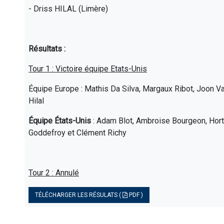
- Driss HILAL (Limère)
Résultats :
Tour 1 : Victoire équipe Etats-Unis
Équipe Europe : Mathis Da Silva, Margaux Ribot, Joon Va
Hilal
Équipe États-Unis
: Adam Blot, Ambroise Bourgeon, Hort
Goddefroy et Clément Richy
Tour 2 : Annulé
TÉLÉCHARGER LES RÉSULATS (
PDF )