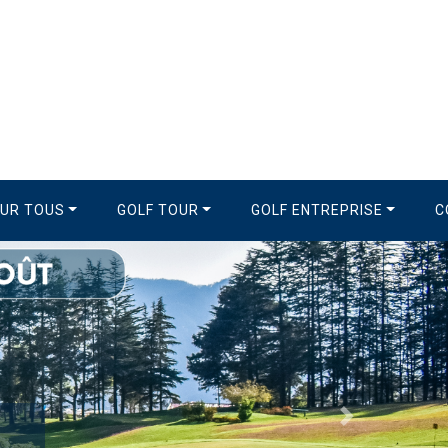
OUR TOUS
GOLF TOUR
GOLF ENTREPRISE
C
Suivant