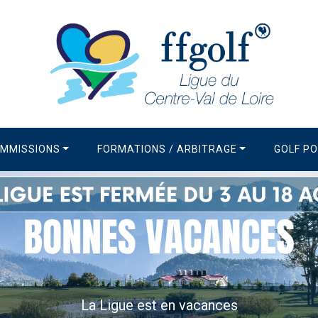
MMISSIONS
FORMATIONS / ARBITRAGE
GOLF P
ces