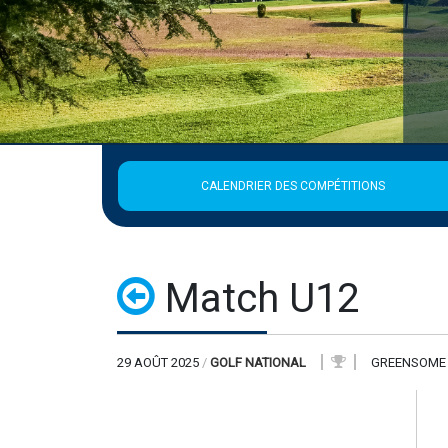
Publié le 2 août 2026
La Ligue est fermée du 3 au 18 août 
EN SAVOIR +
CALENDRIER DES COMPÉTITIONS
Match U12
29 AOÛT 2025
/
GOLF NATIONAL
GREENSOME