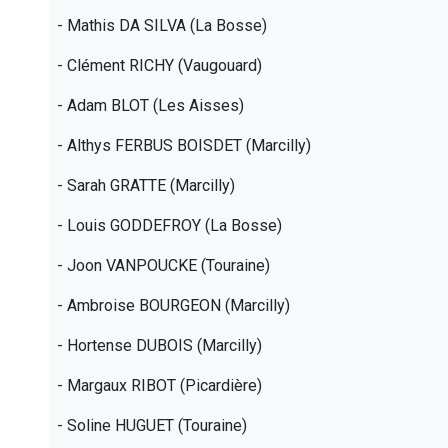
- Mathis DA SILVA (La Bosse)
- Clément RICHY (Vaugouard)
- Adam BLOT (Les Aisses)
- Althys FERBUS BOISDET (Marcilly)
- Sarah GRATTE (Marcilly)
- Louis GODDEFROY (La Bosse)
- Joon VANPOUCKE (Touraine)
- Ambroise BOURGEON (Marcilly)
- Hortense DUBOIS (Marcilly)
- Margaux RIBOT (Picardière)
- Soline HUGUET (Touraine)