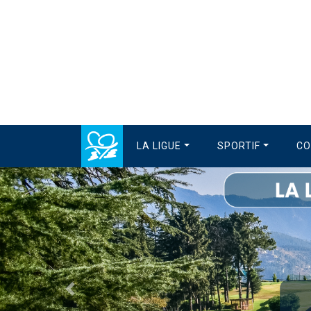
LA LIGUE
SPORTIF
CO
Précédent
La Ligue est en vacan