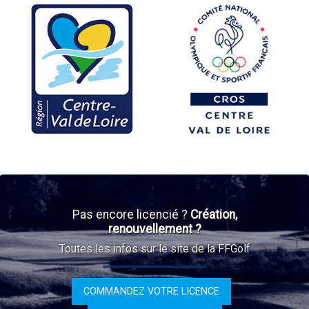
Pas encore licencié ?
Création,
renouvellement ?
Toutes les infos sur le site de la FFGolf
COMMANDEZ VOTRE LICENCE