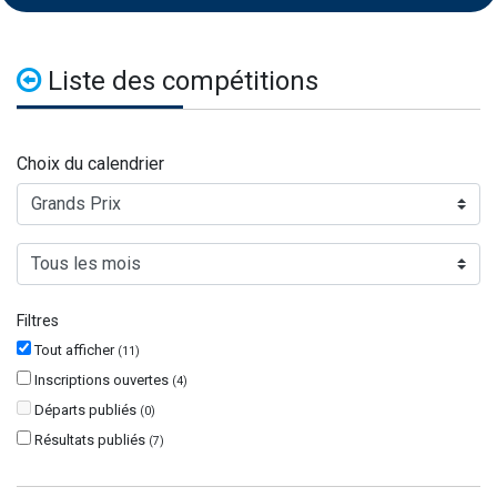
Liste des compétitions
Choix du calendrier
Filtres
Tout afficher
(
11
)
Inscriptions ouvertes
(
4
)
Départs publiés
(
0
)
Résultats publiés
(
7
)