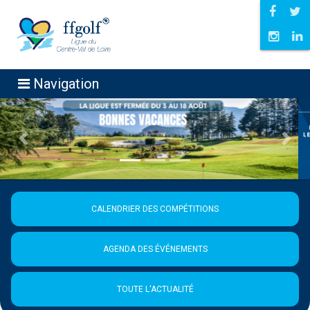
Navigation
Précédent
Suiva
CALENDRIER DES COMPÉTITIONS
AGENDA DES ÉVÉNEMENTS
TOUTE L'ACTUALITÉ