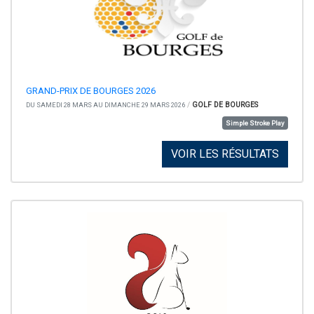
GRAND-PRIX DE BOURGES 2026
/
GOLF DE BOURGES
DU SAMEDI 28 MARS AU DIMANCHE 29 MARS 2026
Simple Stroke Play
VOIR LES RÉSULTATS