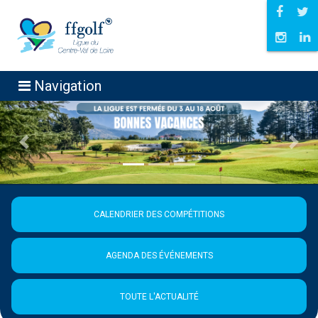
Navigation
Précédent
Suiva
CALENDRIER DES COMPÉTITIONS
AGENDA DES ÉVÉNEMENTS
TOUTE L'ACTUALITÉ