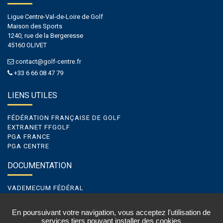
Ligue Centre-Val-de-Loire de Golf
Maison des Sports
1240, rue de la Bergeresse
45160 OLIVET
contact@golf-centre.fr
+33 6 66 08 47 79
LIENS UTILES
FÉDÉRATION FRANÇAISE DE GOLF
EXTRANET FFGOLF
PGA FRANCE
PGA CENTRE
DOCUMENTATION
VADEMECUM FÉDÉRAL
VADEMECUM DE LIGUE
VADEMECUM GOLF ENTREPRISE
En poursuivant votre navigation, vous acceptez l'utilisation de
services tiers pouvant installer des cookies