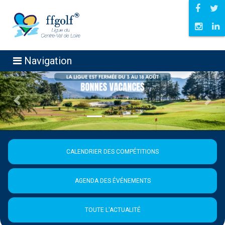
Navigation
Précédent
Suiva
CALENDRIER DES COMPÉTITIONS
AGENDA DES ÉVÉNEMENTS
TOUTE L'ACTUALITÉ