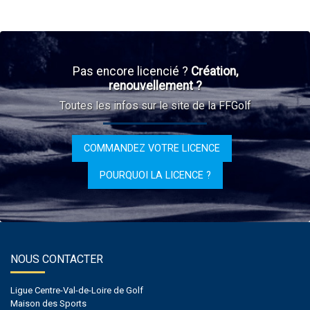
Pas encore licencié ?
Création,
renouvellement ?
Toutes les infos sur le site de la FFGolf
COMMANDEZ VOTRE LICENCE
POURQUOI LA LICENCE ?
NOUS CONTACTER
Ligue Centre-Val-de-Loire de Golf
Maison des Sports