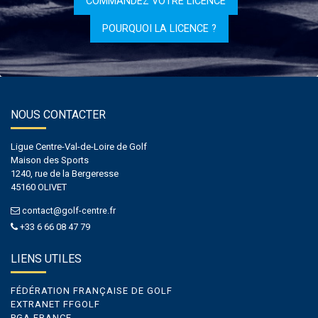
COMMANDEZ VOTRE LICENCE
POURQUOI LA LICENCE ?
NOUS CONTACTER
Ligue Centre-Val-de-Loire de Golf
Maison des Sports
1240, rue de la Bergeresse
45160 OLIVET
contact@golf-centre.fr
+33 6 66 08 47 79
LIENS UTILES
FÉDÉRATION FRANÇAISE DE GOLF
EXTRANET FFGOLF
PGA FRANCE