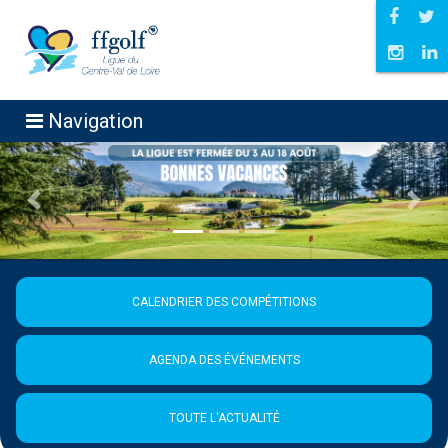
Navigation
Précédent
Suiva
CALENDRIER DES COMPÉTITIONS
AGENDA DES ÉVÉNEMENTS
TOUTE L'ACTUALITÉ