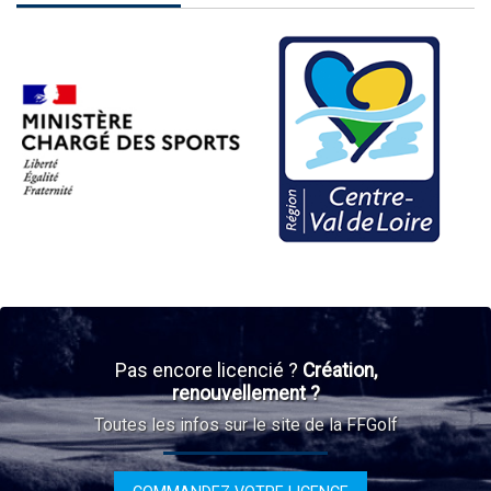
Pas encore licencié ?
Création,
renouvellement ?
Toutes les infos sur le site de la FFGolf