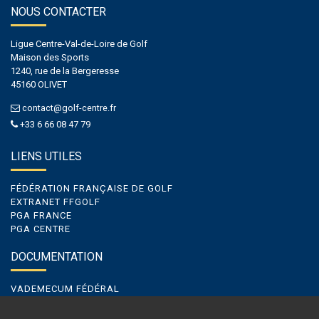
NOUS CONTACTER
Ligue Centre-Val-de-Loire de Golf
Maison des Sports
1240, rue de la Bergeresse
45160 OLIVET
contact@golf-centre.fr
+33 6 66 08 47 79
LIENS UTILES
FÉDÉRATION FRANÇAISE DE GOLF
EXTRANET FFGOLF
PGA FRANCE
PGA CENTRE
DOCUMENTATION
VADEMECUM FÉDÉRAL
VADEMECUM DE LIGUE
VADEMECUM GOLF ENTREPRISE