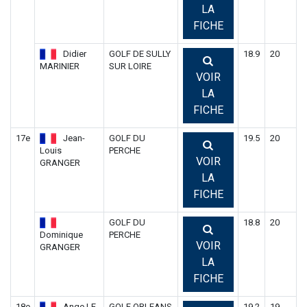
LA
FICHE
Didier
GOLF DE SULLY
18.9
20
MARINIER
SUR LOIRE
VOIR
LA
FICHE
17e
Jean-
GOLF DU
19.5
20
Louis
PERCHE
VOIR
GRANGER
LA
FICHE
GOLF DU
18.8
20
Dominique
PERCHE
VOIR
GRANGER
LA
FICHE
18e
Ange LE
GOLF ORLEANS
19.2
19