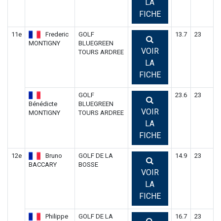
LA
FICHE
11e
Frederic
GOLF
13.7
23
MONTIGNY
BLUEGREEN
VOIR
TOURS ARDREE
LA
FICHE
GOLF
23.6
23
Bénédicte
BLUEGREEN
VOIR
MONTIGNY
TOURS ARDREE
LA
FICHE
12e
Bruno
GOLF DE LA
14.9
23
BACCARY
BOSSE
VOIR
LA
FICHE
Philippe
GOLF DE LA
16.7
23