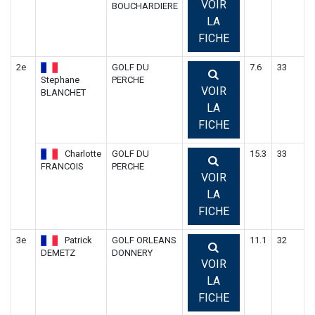
VOIR
BOUCHARDIERE
LA
FICHE
2e
GOLF DU
7.6
33
Stephane
PERCHE
VOIR
BLANCHET
LA
FICHE
Charlotte
GOLF DU
15.3
33
FRANCOIS
PERCHE
VOIR
LA
FICHE
3e
Patrick
GOLF ORLEANS
11.1
32
DEMETZ
DONNERY
VOIR
LA
FICHE