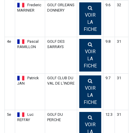
Frederic
GOLF ORLEANS
9.6
32
MARINIER
DONNERY
VOIR
LA
FICHE
4e
Pascal
GOLF DES
9.8
31
RAMILLON
SARRAYS
VOIR
LA
FICHE
Patrick
GOLF CLUB DU
9.7
31
JAN
VAL DE L'INDRE
VOIR
LA
FICHE
5e
Luc
GOLF DU
12.3
31
REFFAY
PERCHE
VOIR
LA