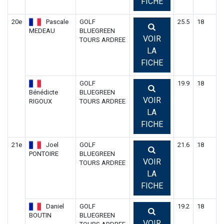
FICHE
20e
Pascale
GOLF
25.5
18
MEDEAU
BLUEGREEN
VOIR
TOURS ARDREE
LA
FICHE
GOLF
19.9
18
Bénédicte
BLUEGREEN
VOIR
RIGOUX
TOURS ARDREE
LA
FICHE
21e
Joel
GOLF
21.6
18
PONTOIRE
BLUEGREEN
VOIR
TOURS ARDREE
LA
FICHE
Daniel
GOLF
19.2
18
BOUTIN
BLUEGREEN
VOIR