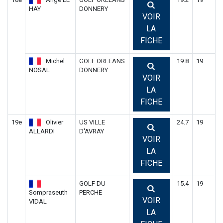
HAY
DONNERY
VOIR
LA
FICHE
Michel
GOLF ORLEANS
19.8
19
NOSAL
DONNERY
VOIR
LA
FICHE
19e
Olivier
US VILLE
24.7
19
ALLARDI
D'AVRAY
VOIR
LA
FICHE
GOLF DU
15.4
19
Sompraseuth
PERCHE
VOIR
VIDAL
LA