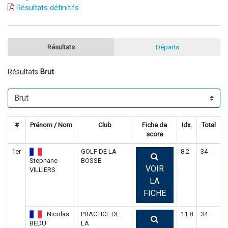
Résultats définitifs
Résultats
Départs
Résultats
Brut
#
Prénom / Nom
Club
Fiche de
Idx.
Total
score
1er
GOLF DE LA
8.2
34
Stephane
BOSSE
VOIR
VILLIERS
LA
FICHE
Nicolas
PRACTICE DE
11.8
34
BEDU
LA