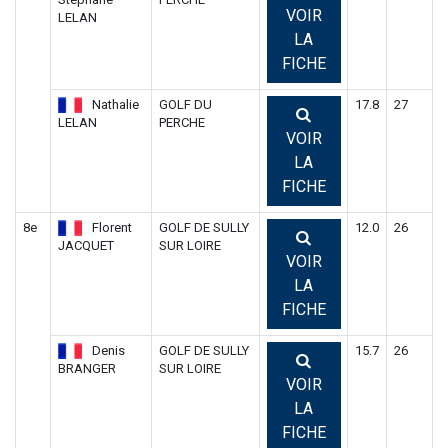
VOIR
LELAN
LA
FICHE
Nathalie
GOLF DU
17.8
27
LELAN
PERCHE
VOIR
LA
FICHE
8e
Florent
GOLF DE SULLY
12.0
26
JACQUET
SUR LOIRE
VOIR
LA
FICHE
Denis
GOLF DE SULLY
15.7
26
BRANGER
SUR LOIRE
VOIR
LA
FICHE