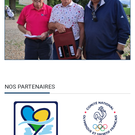
NOS PARTENAIRES