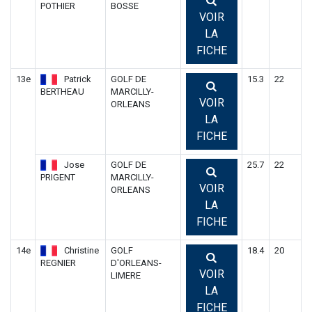
POTHIER
BOSSE
VOIR
LA
FICHE
13e
Patrick
GOLF DE
15.3
22
BERTHEAU
MARCILLY-
VOIR
ORLEANS
LA
FICHE
Jose
GOLF DE
25.7
22
PRIGENT
MARCILLY-
VOIR
ORLEANS
LA
FICHE
14e
Christine
GOLF
18.4
20
REGNIER
D'ORLEANS-
VOIR
LIMERE
LA
FICHE