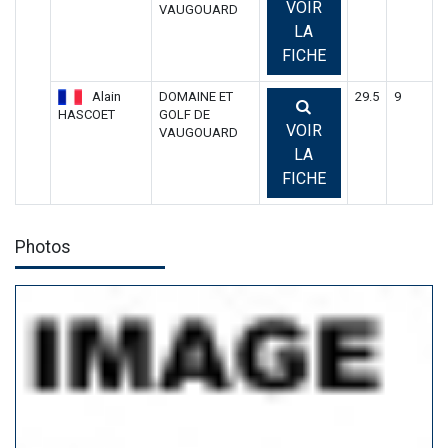
VOIR
VAUGOUARD
LA
FICHE
Alain
DOMAINE ET
29.5
9
HASCOET
GOLF DE
VOIR
VAUGOUARD
LA
FICHE
Photos