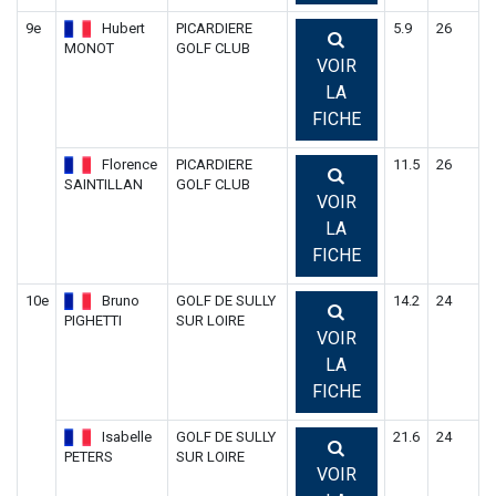
9e
Hubert
PICARDIERE
5.9
26
MONOT
GOLF CLUB
VOIR
LA
FICHE
Florence
PICARDIERE
11.5
26
SAINTILLAN
GOLF CLUB
VOIR
LA
FICHE
10e
Bruno
GOLF DE SULLY
14.2
24
PIGHETTI
SUR LOIRE
VOIR
LA
FICHE
Isabelle
GOLF DE SULLY
21.6
24
PETERS
SUR LOIRE
VOIR