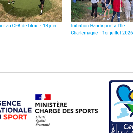
our au CFA de blois - 18 juin
Initiation Handisport à l'Île
Charlemagne - 1er juillet 2026