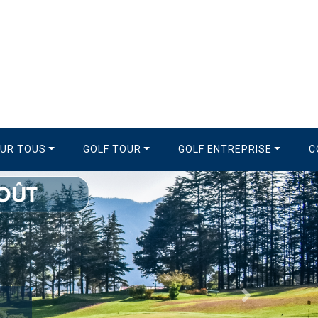
OUR TOUS
GOLF TOUR
GOLF ENTREPRISE
C
Suivant