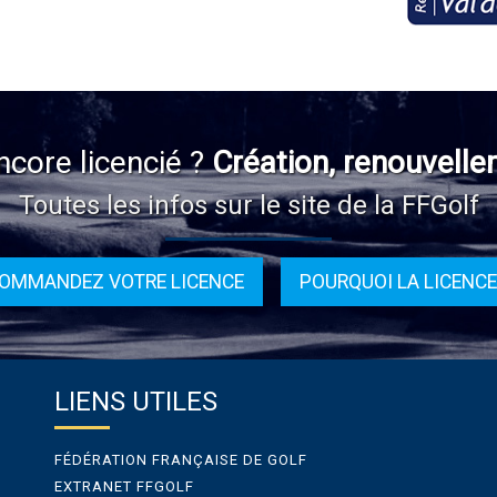
ncore licencié ?
Création, renouvelle
Toutes les infos sur le site de la FFGolf
OMMANDEZ VOTRE LICENCE
POURQUOI LA LICENCE
LIENS UTILES
FÉDÉRATION FRANÇAISE DE GOLF
EXTRANET FFGOLF