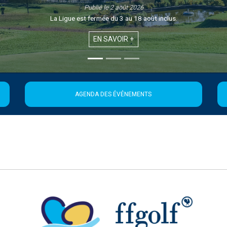
Publié le 1 août 2026
Retrouvez la 21ème édition de la Newsletter de la Ligue
EN SAVOIR +
AGENDA DES ÉVÉNEMENTS