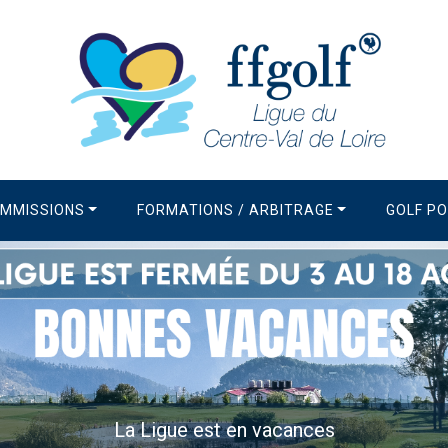
MMISSIONS
FORMATIONS / ARBITRAGE
GOLF P
La Newsletter de la Ligue