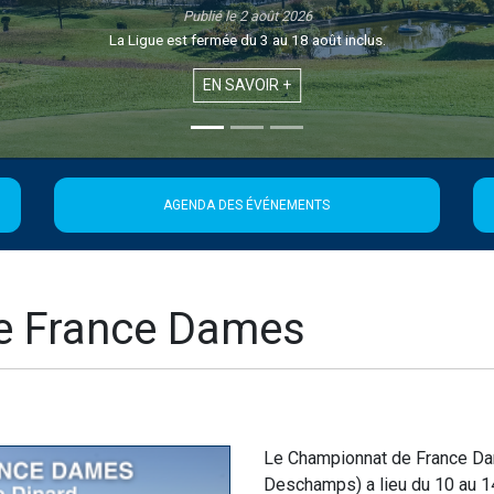
Publié le 2 août 2026
La Ligue est fermée du 3 au 18 août inclus.
EN SAVOIR +
AGENDA DES ÉVÉNEMENTS
e France Dames
Le Championnat de France Da
Deschamps) a lieu du 10 au 14