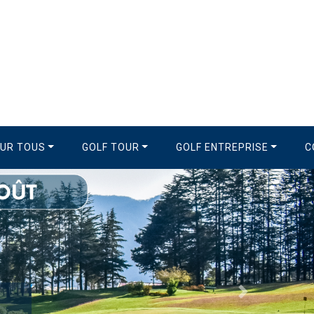
OUR TOUS
GOLF TOUR
GOLF ENTREPRISE
C
Suivant