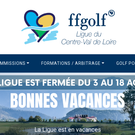
MMISSIONS
FORMATIONS / ARBITRAGE
GOLF P
La Ligue est en vacances