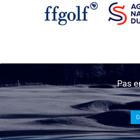
Pas e
C