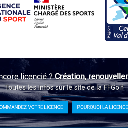
ncore licencié ?
Création, renouvelle
Toutes les infos sur le site de la FFGolf
OMMANDEZ VOTRE LICENCE
POURQUOI LA LICENCE