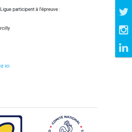
igue participent à l'épreuve :
cilly
z ici